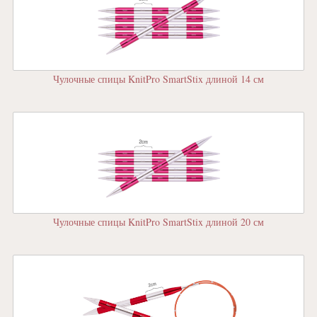
Чулочные спицы KnitPro SmartStix длиной 14 см
Чулочные спицы KnitPro SmartStix длиной 20 см