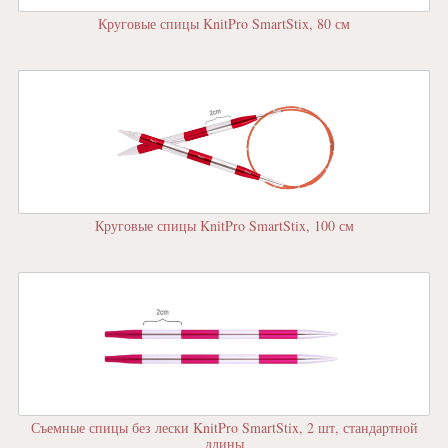
Круговые спицы KnitPro SmartStix, 80 см
Круговые спицы KnitPro SmartStix, 100 см
Съемные спицы без лески KnitPro SmartStix, 2 шт, стандартной
длины