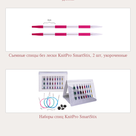
Съемные спицы без лески KnitPro SmartStix, 2 шт, укороченные
Наборы спиц KnitPro SmartStix