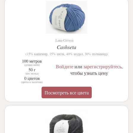
Lana Grossa
Cashseta
(15% кашемир, 15% шелк, 40% модал, 30% полиамид)
100 метров
(длина нити)
Войдите
или
зарегистрируйтесь
,
50 г
чтобы узнать цену
(вес мотка)
0 цветов
(цвета в наличии)
Посмотреть все цвета