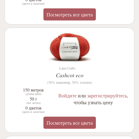
(цвета в наличии)
Посмотреть все цвета
Lana Gatto
Cashcot eco
(50% кашемир, 50% хлопок)
150 метров
(длина нити)
Войдите
или
зарегистрируйтесь
,
50 г
чтобы узнать цену
(вес мотка)
0 цветов
(цвета в наличии)
Посмотреть все цвета