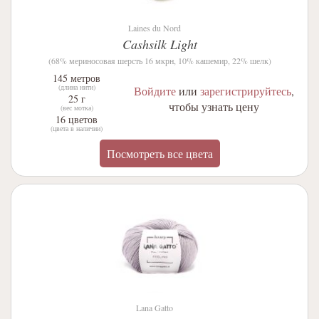
Laines du Nord
Cashsilk Light
(68% мериносовая шерсть 16 мкрн, 10% кашемир, 22% шелк)
145 метров
(длина нити)
Войдите
или
зарегистрируйтесь
,
25 г
чтобы узнать цену
(вес мотка)
16 цветов
(цвета в наличии)
Посмотреть все цвета
Lana Gatto