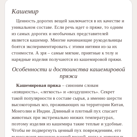
Кашемир
Ценность дорогих вещей заключается в их качестве и
уникальном составе. Если речь идет о пряже, то одним
из самых дорогих и необычных представителей
является кашемир. Многие начинающие рукодельницы
боятся экспериментировать с этими нитями из-за их
стоимости. А зря – самые мягкие, приятные к телу и
нарядные изделия получаются из кашемировой пряжи.
Особенности и достоинства кашемировой
пряжи
Кашемировая пряжа
– синоним словам
«изящность», «легкость» и «воздушность». Секрет
такой популярности в составе сырья, а именно шерсти
высокогорных коз, проживающих на территории Китая,
Монголии и Индии. Длинный и плотный пух спасает
животных при экстремально низких температурах,
поэтому изделия из кашемира такие теплые и удобные.
Чтобы не подвергнуть ценный пух повреждениям, его
вычесывают вручную ранней весной, когда у животных