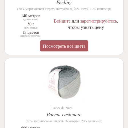
Feeling
(70% мериносовая шерсть экстрафайн, 20% шелк, 10% кашемир)
140 метров
(длина нити)
Войдите
или
зарегистрируйтесь
,
50 г
чтобы узнать цену
(вес мотка)
15 цветов
(цвета в наличии)
Посмотреть все цвета
Laines du Nord
Poema cashmere
(80% мериносовая шерсть 16 микрон, 20% кашемир)
500 метров