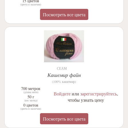
15 цветов
(цвета в наличии)
Посмотреть все цвета
СЕАМ
Кашемир файн
(100% кашемир)
700 метров
(длина нити)
Войдите
или
зарегистрируйтесь
,
50 г
чтобы узнать цену
(вес мотка)
0 цветов
(цвета в наличии)
Посмотреть все цвета