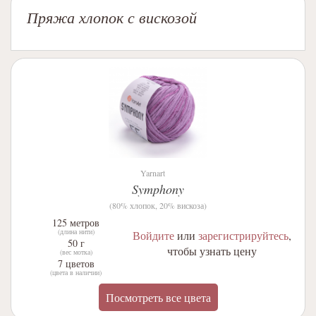
Пряжа хлопок с вискозой
Yarnart
Symphony
(80% хлопок, 20% вискоза)
125 метров
(длина нити)
Войдите
или
зарегистрируйтесь
,
50 г
чтобы узнать цену
(вес мотка)
7 цветов
(цвета в наличии)
Посмотреть все цвета