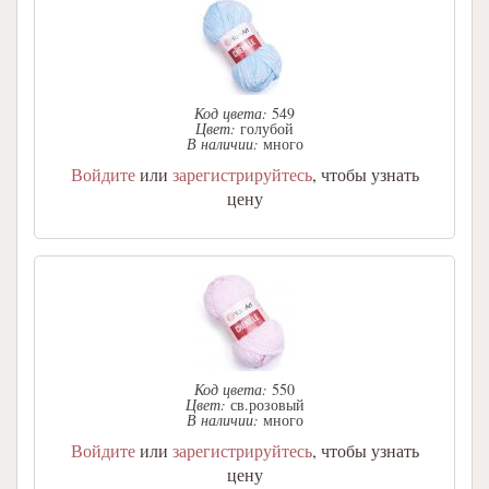
Код цвета:
549
Цвет:
голубой
В наличии:
много
Войдите
или
зарегистрируйтесь
, чтобы узнать
цену
Код цвета:
550
Цвет:
св.розовый
В наличии:
много
Войдите
или
зарегистрируйтесь
, чтобы узнать
цену