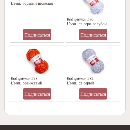
Цвет:
горький шоколад
Код цвета:
576
Цвет:
св.серо-голубой
Подписаться
Подписаться
Код цвета:
578
Код цвета:
582
Цвет:
оранжевый
Цвет:
св.серый
Подписаться
Подписаться