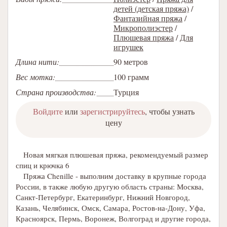
детей (детская пряжа)
/
Фантазийная пряжа
/
Микрополиэстер
/
Плюшевая пряжа
/
Для
игрушек
Длина нити:
90 метров
Вес мотка:
100 грамм
Страна производства:
Турция
Войдите
или
зарегистрируйтесь
, чтобы узнать
цену
Новая мягкая плюшевая пряжа, рекомендуемый размер
спиц и крючка 6
Пряжа Chenille - выполним доставку в крупные города
России, в также любую другую область страны: Москва,
Санкт-Петербург, Екатеринбург, Нижний Новгород,
Казань, Челябинск, Омск, Самара, Ростов-на-Дону, Уфа,
Красноярск, Пермь, Воронеж, Волгоград и другие города,