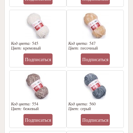
Код цвета:
545
Код цвета:
547
Цвет:
кремовый
Цвет:
песочный
Подписаться
Подписаться
Код цвета:
554
Код цвета:
560
Цвет:
бежевый
Цвет:
серый
Подписаться
Подписаться