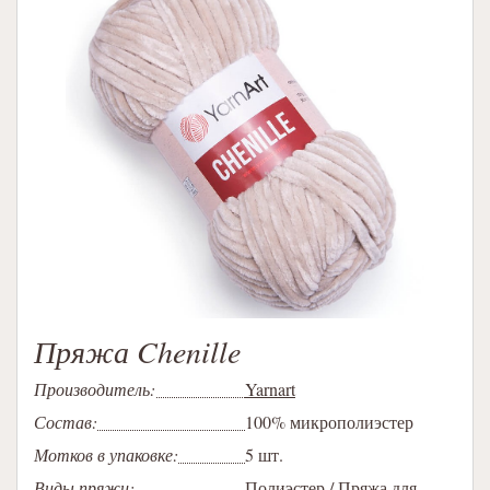
Пряжа Chenille
Производитель:
Yarnart
Состав:
100% микрополиэстер
Мотков в упаковке:
5 шт.
Виды пряжи:
Полиэстер
/
Пряжа для