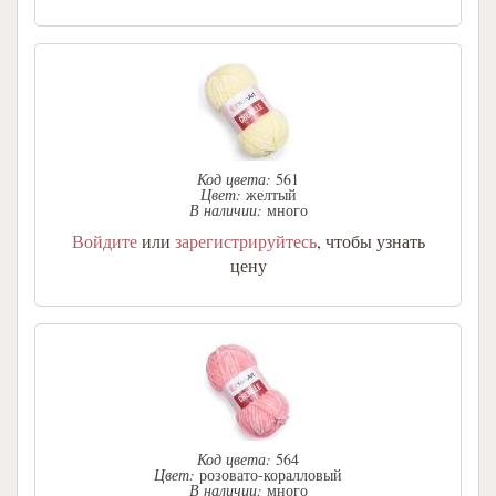
Код цвета:
561
Цвет:
желтый
В наличии:
много
Войдите
или
зарегистрируйтесь
, чтобы узнать
цену
Код цвета:
564
Цвет:
розовато-коралловый
В наличии:
много