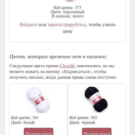
Код цвета:
573
Цвет:
персиковый
В наличии:
много
Войдите
или
зарегистрируйтесь
, чтобы узнать
цену
Цвета, которых временно нет в наличии:
Следующие цвета пряжи
Chenille
закончились, но вы
можете нажать на кнопку «Подписаться», чтобы
получить письмо, когда данная пряжа снова поступит.
Код цвета:
541
Код цвета:
542
Цвет:
белый
Цвет:
черный
Подписаться
Подписаться