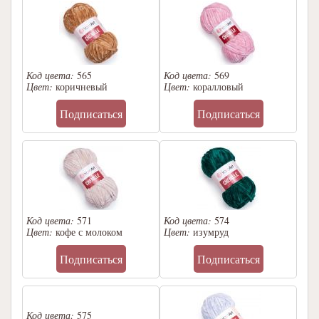
Код цвета:
565
Код цвета:
569
Цвет:
коричневый
Цвет:
коралловый
Подписаться
Подписаться
Код цвета:
571
Код цвета:
574
Цвет:
кофе с молоком
Цвет:
изумруд
Подписаться
Подписаться
Код цвета:
575