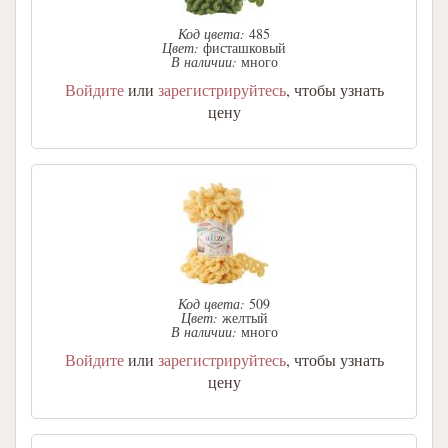
Код цвета:
485
Цвет:
фисташковый
В наличии:
много
Войдите
или
зарегистрируйтесь
, чтобы узнать
цену
Код цвета:
509
Цвет:
желтый
В наличии:
много
Войдите
или
зарегистрируйтесь
, чтобы узнать
цену