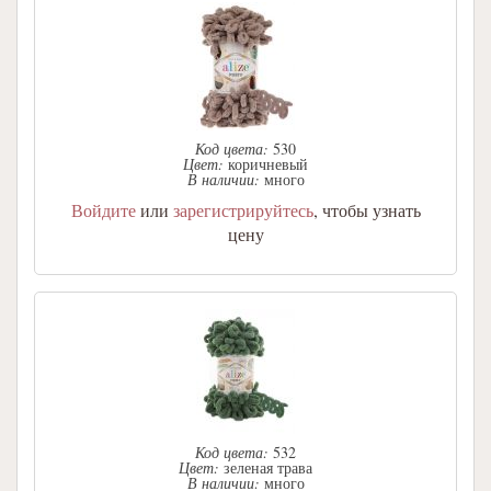
Код цвета:
530
Цвет:
коричневый
В наличии:
много
Войдите
или
зарегистрируйтесь
, чтобы узнать
цену
Код цвета:
532
Цвет:
зеленая трава
В наличии:
много