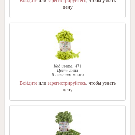
Войдите
или
зарегистрируйтесь
, чтобы узнать
цену
Код цвета:
471
Цвет:
липа
В наличии:
много
Войдите
или
зарегистрируйтесь
, чтобы узнать
цену