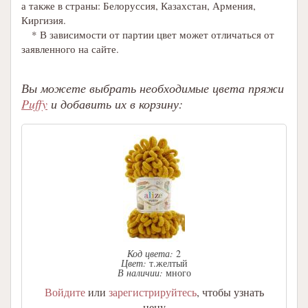
а также в страны: Белоруссия, Казахстан, Армения,
Киргизия.
* В зависимости от партии цвет может отличаться от
заявленного на сайте.
Вы можете выбрать необходимые цвета пряжи
Puffy
и добавить их в корзину:
Код цвета:
2
Цвет:
т.желтый
В наличии:
много
Войдите
или
зарегистрируйтесь
, чтобы узнать
цену