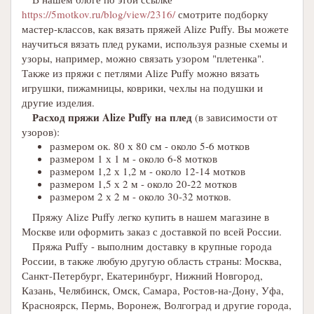
https://5motkov.ru/blog/view/2316/
смотрите подборку
мастер-классов, как вязать пряжей Alize Puffy. Вы можете
научиться вязать плед руками, используя разные схемы и
узоры, например, можно связать узором "плетенка".
Также из пряжи с петлями Alize Puffy можно вязать
игрушки, пижамницы, коврики, чехлы на подушки и
другие изделия.
Расход пряжи Alize Puffy на плед
(в зависимости от
узоров):
размером ок. 80 х 80 см - около 5-6 мотков
размером 1 х 1 м - около 6-8 мотков
размером 1,2 х 1,2 м - около 12-14 мотков
размером 1,5 х 2 м - около 20-22 мотков
размером 2 х 2 м - около 30-32 мотков.
Пряжу Alize Puffy легко купить в нашем магазине в
Москве или оформить заказ с доставкой по всей России.
Пряжа Puffy - выполним доставку в крупные города
России, в также любую другую область страны: Москва,
Санкт-Петербург, Екатеринбург, Нижний Новгород,
Казань, Челябинск, Омск, Самара, Ростов-на-Дону, Уфа,
Красноярск, Пермь, Воронеж, Волгоград и другие города,