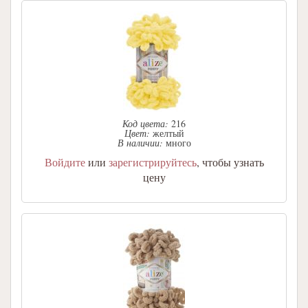
Код цвета:
216
Цвет:
желтый
В наличии:
много
Войдите
или
зарегистрируйтесь
, чтобы узнать
цену