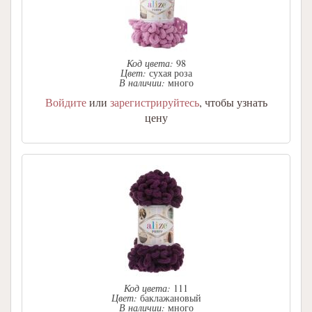
Код цвета:
98
Цвет:
сухая роза
В наличии:
много
Войдите
или
зарегистрируйтесь
, чтобы узнать
цену
Код цвета:
111
Цвет:
баклажановый
В наличии:
много