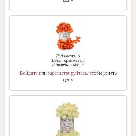
Код цвета:
6
Цвет:
оранжевый
В наличии:
много
Войдите
или
зарегистрируйтесь
, чтобы узнать
цену