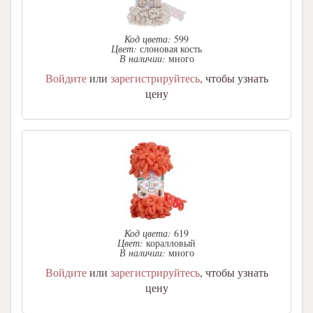
Код цвета:
599
Цвет:
слоновая кость
В наличии:
много
Войдите
или
зарегистрируйтесь
, чтобы узнать
цену
Код цвета:
619
Цвет:
коралловый
В наличии:
много
Войдите
или
зарегистрируйтесь
, чтобы узнать
цену