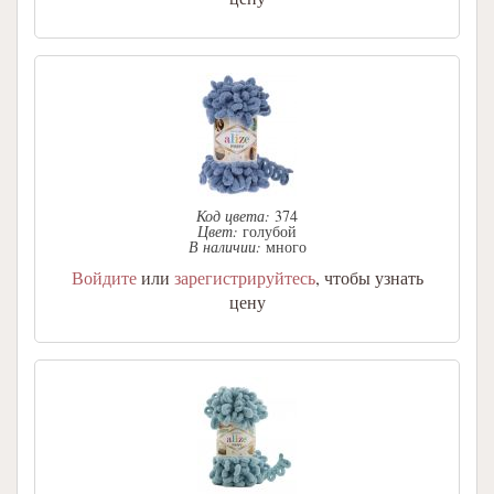
Код цвета:
374
Цвет:
голубой
В наличии:
много
Войдите
или
зарегистрируйтесь
, чтобы узнать
цену