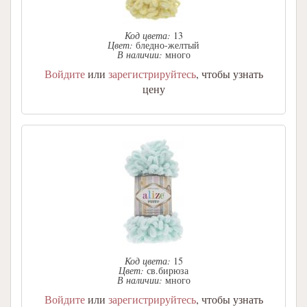
Код цвета:
13
Цвет:
бледно-желтый
В наличии:
много
Войдите
или
зарегистрируйтесь
, чтобы узнать
цену
Код цвета:
15
Цвет:
св.бирюза
В наличии:
много
Войдите
или
зарегистрируйтесь
, чтобы узнать