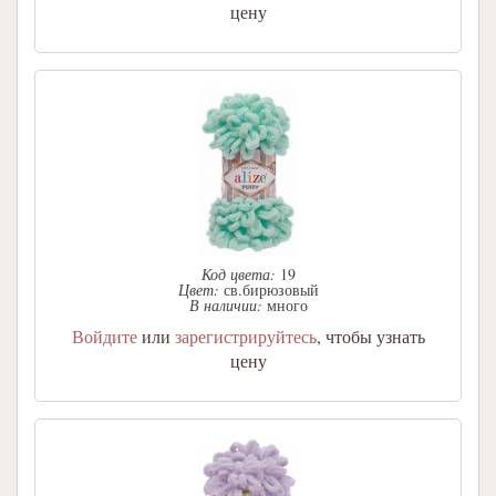
цену
Код цвета:
19
Цвет:
св.бирюзовый
В наличии:
много
Войдите
или
зарегистрируйтесь
, чтобы узнать
цену