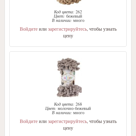
Код цвета:
262
Цвет:
бежевый
В наличии:
много
Войдите
или
зарегистрируйтесь
, чтобы узнать
цену
Код цвета:
268
Цвет:
молочно-бежевый
В наличии:
много
Войдите
или
зарегистрируйтесь
, чтобы узнать
цену