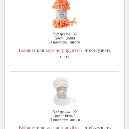
Код цвета:
34
Цвет:
дыня
В наличии:
много
Войдите
или
зарегистрируйтесь
, чтобы узнать
цену
Код цвета:
55
Цвет:
белый
В наличии:
много
Войдите
или
зарегистрируйтесь
, чтобы узнать