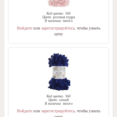
Код цвета:
340
Цвет:
розовая пудра
В наличии:
много
Войдите
или
зарегистрируйтесь
, чтобы узнать
цену
Код цвета:
360
Цвет:
синий
В наличии:
много
Войдите
или
зарегистрируйтесь
, чтобы узнать
цену