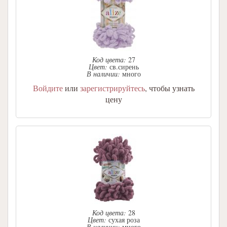
Код цвета:
27
Цвет:
св.сирень
В наличии:
много
Войдите
или
зарегистрируйтесь
, чтобы узнать
цену
Код цвета:
28
Цвет:
сухая роза
В наличии:
много