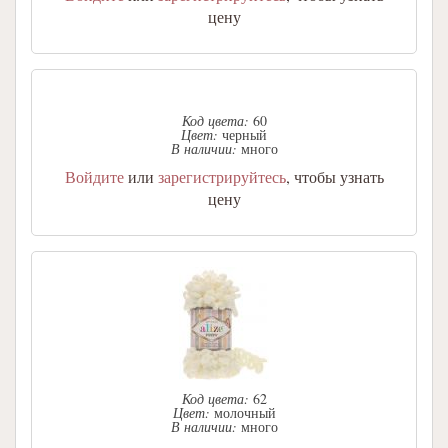
цену
Код цвета:
60
Цвет:
черный
В наличии:
много
Войдите
или
зарегистрируйтесь
, чтобы узнать
цену
Код цвета:
62
Цвет:
молочный
В наличии:
много