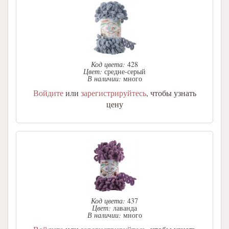
Код цвета:
428
Цвет:
средне-серый
В наличии:
много
Войдите
или
зарегистрируйтесь
, чтобы узнать
цену
Код цвета:
437
Цвет:
лаванда
В наличии:
много