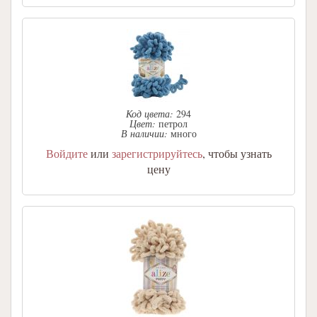
Код цвета:
294
Цвет:
петрол
В наличии:
много
Войдите
или
зарегистрируйтесь
, чтобы узнать
цену