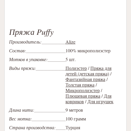
Пряжа Puffy
Производитель:
Alize
Состав:
100% микрополиэстер
Мотков в упаковке:
5 шт.
Виды пряжи:
Полиэстер
/
Пряжа для
детей (детская пряжа)
/
Фантазийная пряжа
/
Толстая пряжа
/
Микрополиэстер
/
Плюшевая пряжа
/
Для
ковриков
/
Для игрушек
Длина нити:
9 метров
Вес мотка:
100 грамм
Страна производства:
Турция