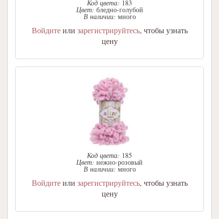
Код цвета:
183
Цвет:
бледно-голубой
В наличии:
много
Войдите
или
зарегистрируйтесь
, чтобы узнать
цену
Код цвета:
185
Цвет:
нежно-розовый
В наличии:
много
Войдите
или
зарегистрируйтесь
, чтобы узнать
цену