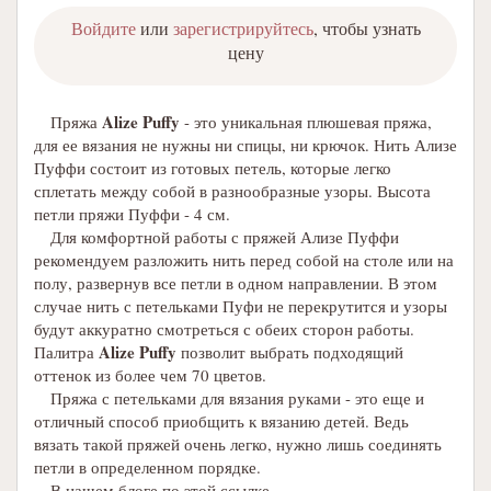
Войдите
или
зарегистрируйтесь
, чтобы узнать
цену
Alize Puffy
Пряжа
- это уникальная плюшевая пряжа,
для ее вязания не нужны ни спицы, ни крючок. Нить Ализе
Пуффи состоит из готовых петель, которые легко
сплетать между собой в разнообразные узоры. Высота
петли пряжи Пуффи - 4 см.
Для комфортной работы с пряжей Ализе Пуффи
рекомендуем разложить нить перед собой на столе или на
полу, развернув все петли в одном направлении. В этом
случае нить с петельками Пуфи не перекрутится и узоры
будут аккуратно смотреться с обеих сторон работы.
Alize Puffy
Палитра
позволит выбрать подходящий
оттенок из более чем 70 цветов.
Пряжа с петельками для вязания руками - это еще и
отличный способ приобщить к вязанию детей. Ведь
вязать такой пряжей очень легко, нужно лишь соединять
петли в определенном порядке.
В нашем блоге по этой ссылке